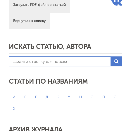
Загрузить PDF-файл со статьей
Вернуться к списку
ИСКАТЬ СТАТЬЮ, АВТОРА
СТАТЬИ ПО НАЗВАНИЯМ
А
В
Г
Д
К
М
Н
О
П
С
Х
АРХИВ ЖУРНАЛА