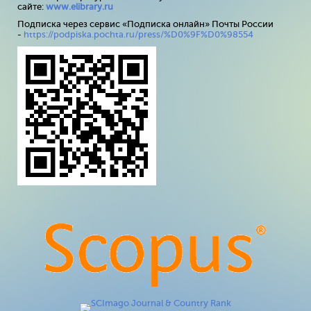
сайте:
www
.
elibrary
.
ru
Подписка через сервис «Подписка онлайн» Почты России
-
https://podpiska.pochta.ru/press/%D0%9F%D0%98554