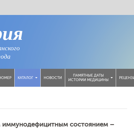
рия
анского
года
ПАМЯТНЫЕ ДАТЫ
НОМЕР
НОВОСТИ
РЕЦЕНЗ
КАТАЛОГ
ИСТОРИИ МЕДИЦИНЫ
ым иммунодефицитным состоянием –