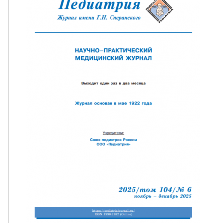
ная связь