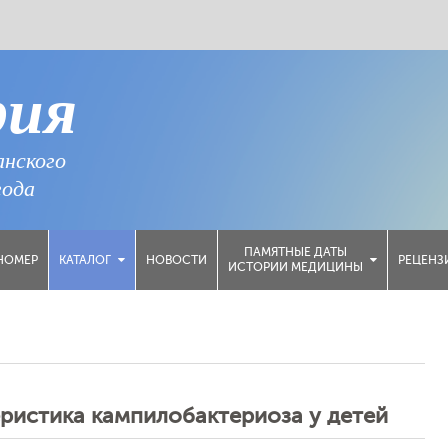
рия
анского
года
ПАМЯТНЫЕ ДАТЫ
НОМЕР
НОВОСТИ
РЕЦЕНЗ
КАТАЛОГ
ИСТОРИИ МЕДИЦИНЫ
ристика кампилобактериоза у детей