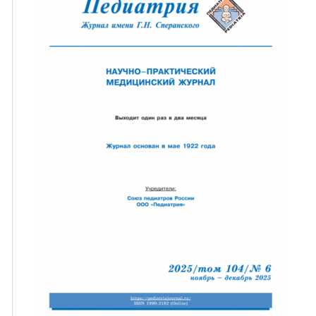
ная связь