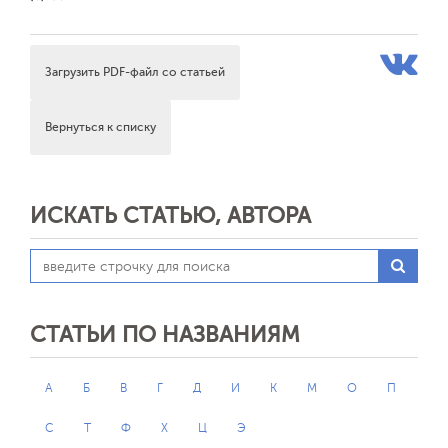
Загрузить PDF-файл со статьей
Вернуться к списку
ИСКАТЬ СТАТЬЮ, АВТОРА
СТАТЬИ ПО НАЗВАНИЯМ
А
Б
В
Г
Д
И
К
М
О
П
С
Т
Ф
Х
Ц
Э