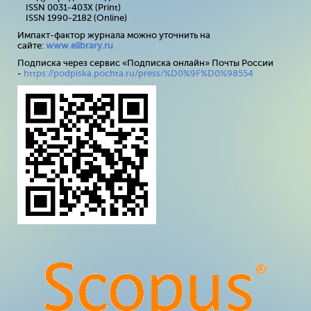
ISSN 0031-403X (Print)
ISSN 1990-2182 (Online)
Импакт-фактор журнала можно уточнить на
сайте:
www
.
elibrary
.
ru
Подписка через сервис «Подписка онлайн» Почты России
-
https://podpiska.pochta.ru/press/%D0%9F%D0%98554