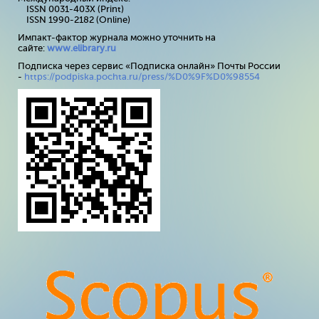
ISSN 0031-403X (Print)
ISSN 1990-2182 (Online)
Импакт-фактор журнала можно уточнить на
сайте:
www
.
elibrary
.
ru
Подписка через сервис «Подписка онлайн» Почты России
-
https://podpiska.pochta.ru/press/%D0%9F%D0%98554