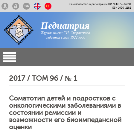
Свидетельство о регистрации ПИ N ФС77-34091
ISSN 1990-2182
Педиатрия
Журнал имени Г.Н. Сперанского
издается с мая 1922 года
2017 / ТОМ 96 / № 1
Соматотип детей и подростков с
онкологическими заболеваниями в
состоянии ремиссии и
возможности его биоимпедансной
оценки