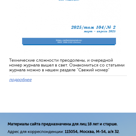
Технические сложности преодолены, и очередной
номер журнала вышел в свет. Ознакомиться со статьями
журнала можно в нашем разделе "Свежий номер"
подробнее
Материалы сайта предназначены для лиц 18 лет и старше.
Адрес для корреспонденции:
115054, Москва, М-54, а/я 32
.