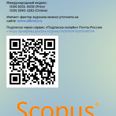
Международный индекс:
ISSN 0031-403X (Print)
ISSN 1990-2182 (Online)
Импакт-фактор журнала можно уточнить на
сайте:
www
.
elibrary
.
ru
Подписка через сервис «Подписка онлайн» Почты России
-
https://podpiska.pochta.ru/press/%D0%9F%D0%98554