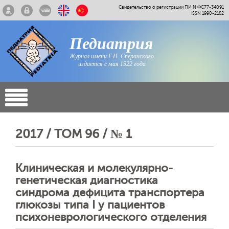
Свидетельство о регистрации ПИ N ФС77-34091
ISSN 1990-2182
Педиатрия
Журнал имени Г.Н. Сперанского
издается с мая 1922 года
2017 / ТОМ 96 / № 1
Клиническая и молекулярно-
генетическая диагностика
синдрома дефицита транспортера
глюкозы типа I у пациентов
психоневрологического отделения