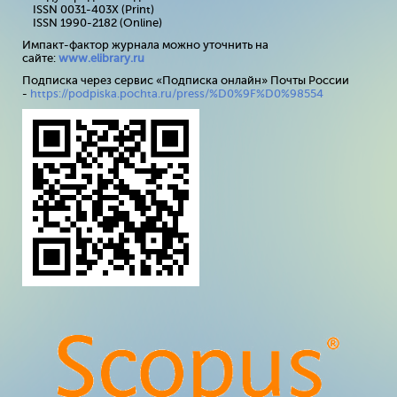
ISSN 0031-403X (Print)
ISSN 1990-2182 (Online)
Импакт-фактор журнала можно уточнить на
сайте:
www
.
elibrary
.
ru
Подписка через сервис «Подписка онлайн» Почты России
-
https://podpiska.pochta.ru/press/%D0%9F%D0%98554