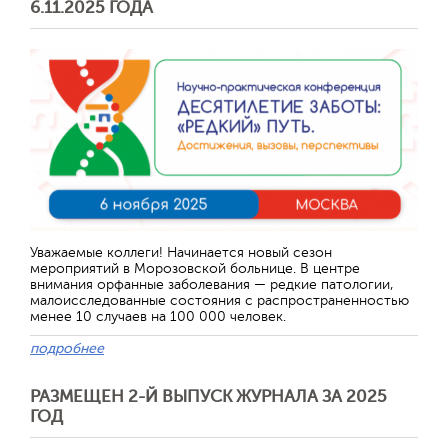
6.11.2025 ГОДА
Уважаемые коллеги! Начинается новый сезон
мероприятий в Морозовской больнице. В центре
внимания орфанные заболевания — редкие патологии,
малоисследованные состояния с распространенностью
менее 10 случаев на 100 000 человек.
подробнее
РАЗМЕЩЕН 2-Й ВЫПУСК ЖУРНАЛА ЗА 2025
ГОД