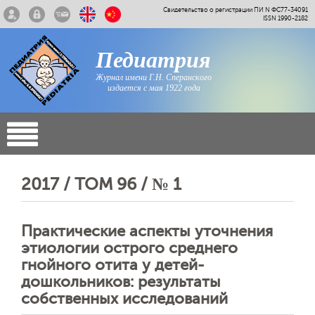
Свидетельство о регистрации ПИ N ФС77-34091
ISSN 1990-2182
Педиатрия
Журнал имени Г.Н. Сперанского
издается с мая 1922 года
2017 / ТОМ 96 / № 1
Практические аспекты уточнения
этиологии острого среднего
гнойного отита у детей-
дошкольников: результаты
собственных исследований