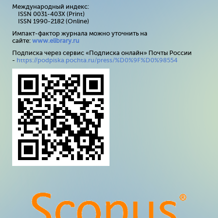
Международный индекс:
ISSN 0031-403X (Print)
ISSN 1990-2182 (Online)
Импакт-фактор журнала можно уточнить на
сайте:
www
.
elibrary
.
ru
Подписка через сервис «Подписка онлайн» Почты России
-
https://podpiska.pochta.ru/press/%D0%9F%D0%98554