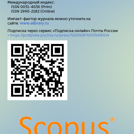
Международный индекс:
ISSN 0031-403X (Print)
ISSN 1990-2182 (Online)
Импакт-фактор журнала можно уточнить на
сайте:
www
.
elibrary
.
ru
Подписка через сервис «Подписка онлайн» Почты России
-
https://podpiska.pochta.ru/press/%D0%9F%D0%98554