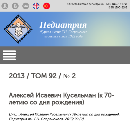
Свидетельство о регистрации ПИ N ФС77-34091
ISSN 1990-2182
Педиатрия
Журнал имени Г.Н. Сперанского
издается с мая 1922 года
2013 / ТОМ 92 / № 2
Алексей Исаевич Кусельман (к 70-
летию со дня рождения)
Цит.: . Алексей Исаевич Кусельман (к 70-летию со дня рождения).
Педиатрия им. Г.Н. Сперанского. 2013; 92 (2).