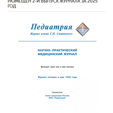
РАЗМЕЩЕН 2-Й ВЫПУСК ЖУРНАЛА ЗА 2025
ГОД