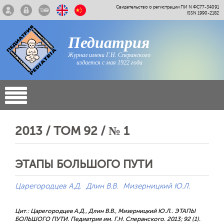
Свидетельство о регистрации ПИ N ФС77-34091
ISSN 1990-2182
Педиатрия
Журнал имени Г.Н. Сперанского
издается с мая 1922 года
2013 / ТОМ 92 / № 1
ЭТАПЫ БОЛЬШОГО ПУТИ
Царегородцев А.Д.
Длин В.В.
Мизерницкий Ю.Л.
Цит.: Царегородцев А.Д., Длин В.В., Мизерницкий Ю.Л.. ЭТАПЫ
БОЛЬШОГО ПУТИ. Педиатрия им. Г.Н. Сперанского. 2013; 92 (1).