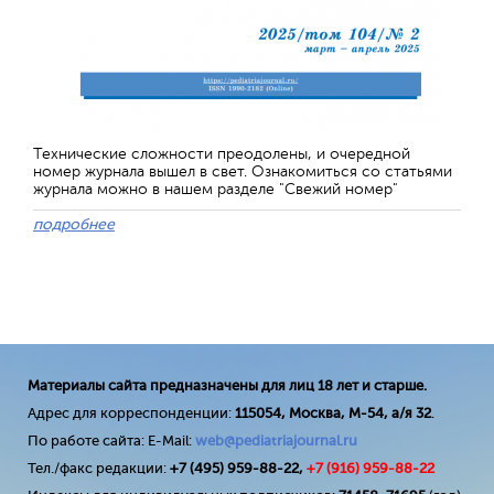
Технические сложности преодолены, и очередной
номер журнала вышел в свет. Ознакомиться со статьями
журнала можно в нашем разделе "Свежий номер"
подробнее
Материалы сайта предназначены для лиц 18 лет и старше.
Адрес для корреспонденции:
115054, Москва, М-54, а/я 32
.
По работе сайта: E-Mail:
web@pediatriajournal.ru
Тел./факс редакции:
+7 (495) 959-88-22,
+7 (
916
) 959-88-22