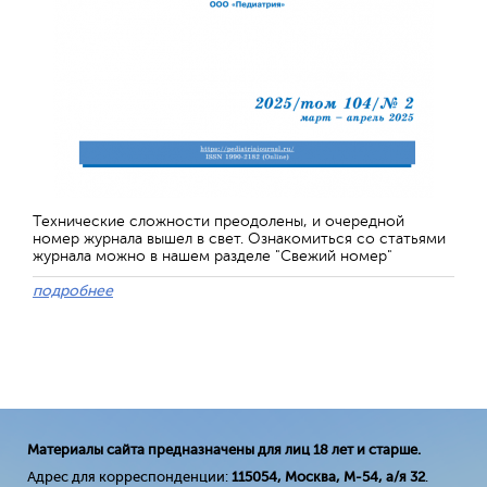
Технические сложности преодолены, и очередной
номер журнала вышел в свет. Ознакомиться со статьями
журнала можно в нашем разделе "Свежий номер"
подробнее
Материалы сайта предназначены для лиц 18 лет и старше.
Адрес для корреспонденции:
115054, Москва, М-54, а/я 32
.