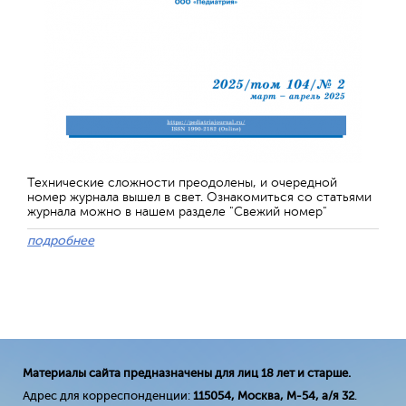
Технические сложности преодолены, и очередной
номер журнала вышел в свет. Ознакомиться со статьями
журнала можно в нашем разделе "Свежий номер"
подробнее
Материалы сайта предназначены для лиц 18 лет и старше.
Адрес для корреспонденции:
115054, Москва, М-54, а/я 32
.