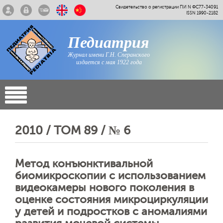
Свидетельство о регистрации ПИ N ФС77-34091
ISSN 1990-2182
Педиатрия
Журнал имени Г.Н. Сперанского
издается с мая 1922 года
2010 / ТОМ 89 / № 6
Метод конъюнктивальной
биомикроскопии с использованием
видеокамеры нового поколения в
оценке состояния микроциркуляции
у детей и подростков с аномалиями