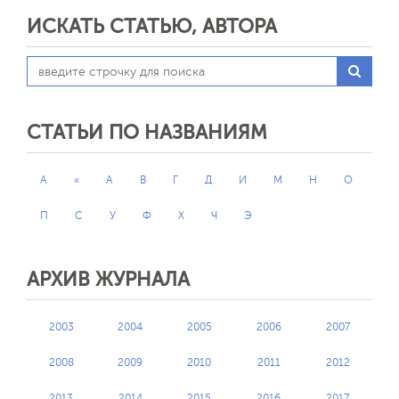
ИСКАТЬ СТАТЬЮ, АВТОРА
СТАТЬИ ПО НАЗВАНИЯМ
A
«
А
В
Г
Д
И
М
Н
О
П
С
У
Ф
Х
Ч
Э
АРХИВ ЖУРНАЛА
2003
2004
2005
2006
2007
2008
2009
2010
2011
2012
2013
2014
2015
2016
2017