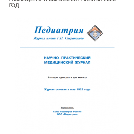
ГОД
Обратная с