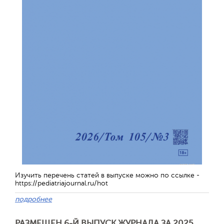
Изучить перечень статей в выпуске можно по ссылке -
https://pediatriajournal.ru/hot
подробнее
РАЗМЕЩЕН 6-Й ВЫПУСК ЖУРНАЛА ЗА 2025