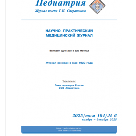
ная связь