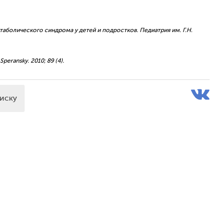
етаболического синдрома у детей и подростков. Педиатрия им. Г.Н.
 Speransky. 2010; 89 (4).
писку