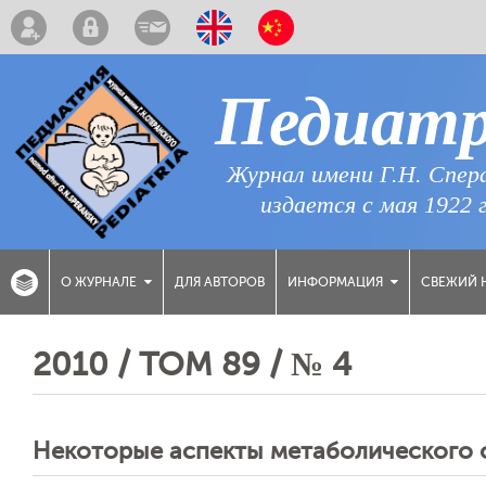
Педиат
Журнал имени Г.Н. Спер
издается с мая 1922 
ДЛЯ АВТОРОВ
СВЕЖИЙ 
О ЖУРНАЛЕ
ИНФОРМАЦИЯ
2010 / ТОМ 89 / № 4
Некоторые аспекты метаболического 