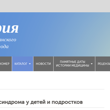
рия
анского
года
ПАМЯТНЫЕ ДАТЫ
НОМЕР
НОВОСТИ
РЕЦЕНЗ
КАТАЛОГ
ИСТОРИИ МЕДИЦИНЫ
синдрома у детей и подростков