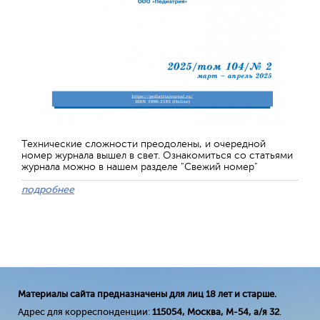
Технические сложности преодолены, и очередной
номер журнала вышел в свет. Ознакомиться со статьями
журнала можно в нашем разделе "Свежий номер"
подробнее
Материалы сайта предназначены для лиц 18 лет и старше.
Адрес для корреспонденции:
115054, Москва, М-54, а/я 32
.