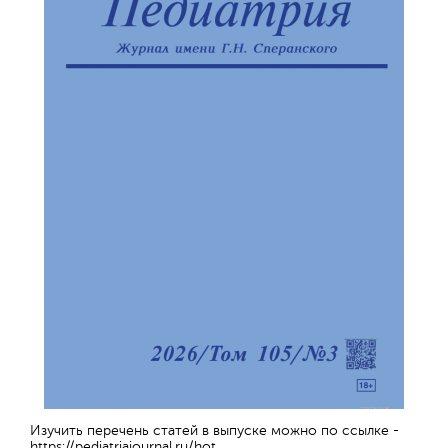
Изучить перечень статей в выпуске можно по ссылке -
https://pediatriajournal.ru/hot