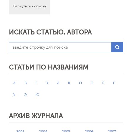
Вернуться к списку
ИСКАТЬ СТАТЬЮ, АВТОРА
СТАТЬИ ПО НАЗВАНИЯМ
А
В
Г
З
И
К
О
П
Р
С
У
Э
Ю
АРХИВ ЖУРНАЛА
2003
2004
2005
2006
2007