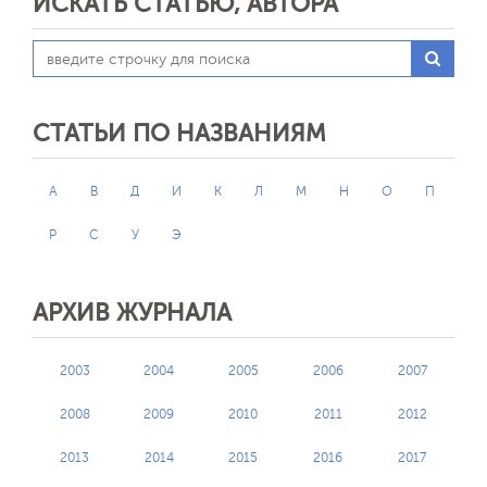
ИСКАТЬ СТАТЬЮ, АВТОРА
СТАТЬИ ПО НАЗВАНИЯМ
А
В
Д
И
К
Л
М
Н
О
П
Р
С
У
Э
АРХИВ ЖУРНАЛА
2003
2004
2005
2006
2007
2008
2009
2010
2011
2012
2013
2014
2015
2016
2017