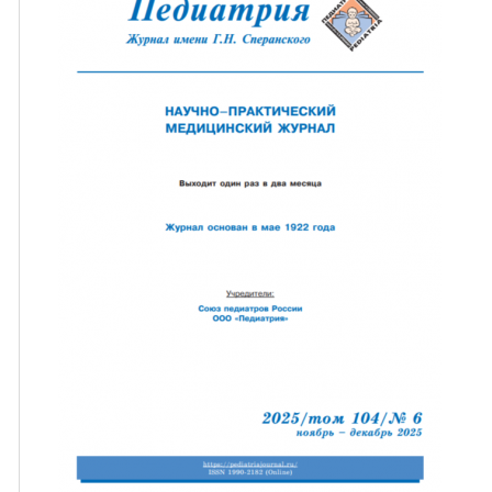
ная связь