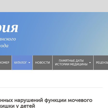
рия
анского
года
ПАМЯТНЫЕ ДАТЫ
НОМЕР
НОВОСТИ
РЕЦЕНЗ
КАТАЛОГ
ИСТОРИИ МЕДИЦИНЫ
анных нарушений функции мочевого
кишки у детей