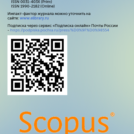
ISSN 0031-403X (Print)
ISSN 1990-2182 (Online)
Импакт-фактор журнала можно уточнить на
сайте:
www
.
elibrary
.
ru
Подписка через сервис «Подписка онлайн» Почты России
-
https://podpiska.pochta.ru/press/%D0%9F%D0%98554