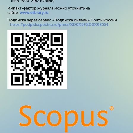
ISSN 1990-2182 (Online)
Импакт-фактор журнала можно уточнить на
сайте:
www
.
elibrary
.
ru
Подписка через сервис «Подписка онлайн» Почты России
-
https://podpiska.pochta.ru/press/%D0%9F%D0%98554