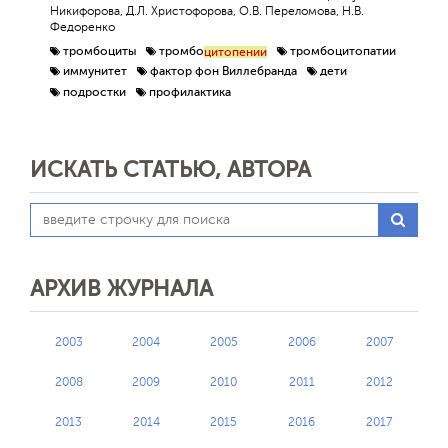
Никифорова, Д.Л. Христофорова, О.В. Переломова, Н.В.
Федоренко
тромбоциты
тромбо
тромбоцитопатии
цитопении
иммунитет
фактор фон Виллебранда
дети
подростки
профилактика
ИСКАТЬ СТАТЬЮ, АВТОРА
АРХИВ ЖУРНАЛА
2003
2004
2005
2006
2007
2008
2009
2010
2011
2012
2013
2014
2015
2016
2017