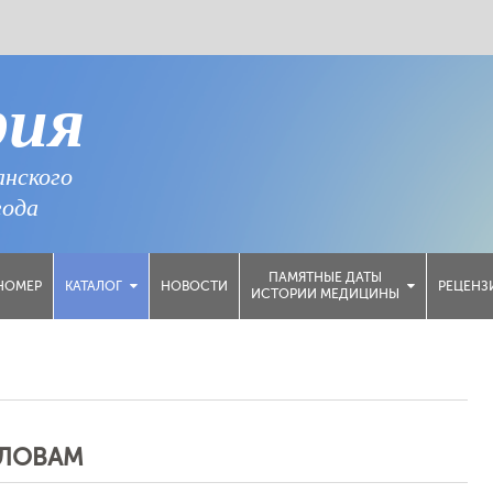
рия
анского
года
ПАМЯТНЫЕ ДАТЫ
НОМЕР
НОВОСТИ
РЕЦЕНЗ
КАТАЛОГ
ИСТОРИИ МЕДИЦИНЫ
СЛОВАМ