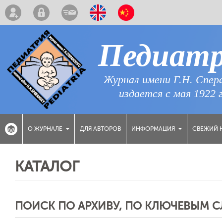
Педиат
Журнал имени Г.Н. Спер
издается с мая 1922 
ДЛЯ АВТОРОВ
СВЕЖИЙ 
О ЖУРНАЛЕ
ИНФОРМАЦИЯ
КАТАЛОГ
ПОИСК ПО АРХИВУ, ПО КЛЮЧЕВЫМ 