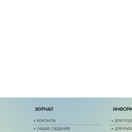
ЖУРНАЛ
ИНФОР
КОНТАКТЫ
ДЛЯ ПОД
ОБЩИЕ СВЕДЕНИЯ
ДЛЯ РЕК