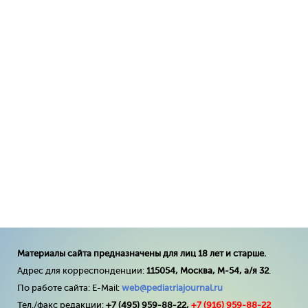
Материалы сайта предназначены для лиц 18 лет и старше.
Адрес для корреспонденции:
115054, Москва, М-54, а/я 32
.
По работе сайта: E-Mail:
web@pediatriajournal.ru
Тел./факс редакции:
+7 (495) 959-88-22,
+7 (
916
) 959-88-22