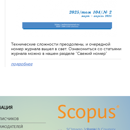
Технические сложности преодолены, и очередной
номер журнала вышел в свет. Ознакомиться со статьями
журнала можно в нашем разделе "Свежий номер"
подробнее
МАЦИЯ
ПИСЧИКОВ
ЛАМОДАТЕЛЕЙ