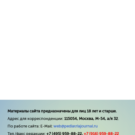
Материалы сайта предназначены для лиц 18 лет и старше.
Адрес для корреспонденции:
115054, Москва, М-54, а/я 32
.
По работе сайта: E-Mail:
web@pediatriajournal.ru
Тел./факс редакции:
+7 (495) 959-88-22,
+7 (
916
) 959-88-22