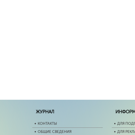
ЖУРНАЛ
ИНФОР
КОНТАКТЫ
ДЛЯ ПОД
ОБЩИЕ СВЕДЕНИЯ
ДЛЯ РЕК