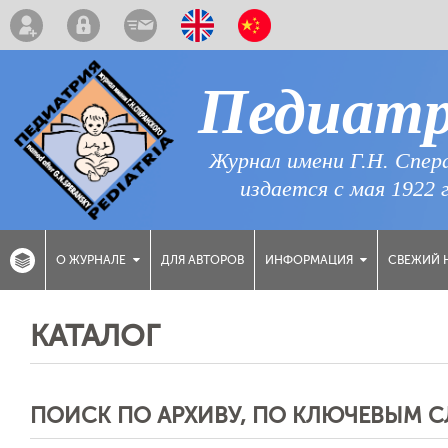
Педиат
Журнал имени Г.Н. Спер
издается с мая 1922 
ДЛЯ АВТОРОВ
СВЕЖИЙ 
О ЖУРНАЛЕ
ИНФОРМАЦИЯ
КАТАЛОГ
ПОИСК ПО АРХИВУ, ПО КЛЮЧЕВЫМ 