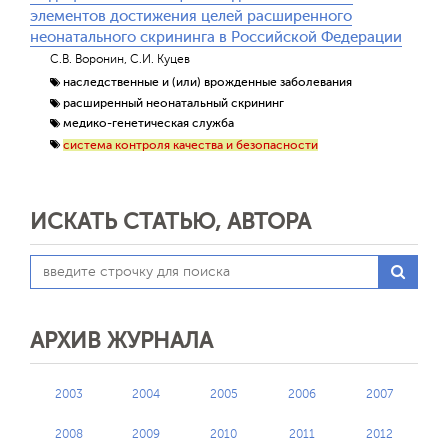
элементов достижения целей расширенного
неонатального скрининга в Российской Федерации
С.В. Воронин, С.И. Куцев
наследственные и (или) врожденные заболевания
расширенный неонатальный скрининг
медико-генетическая служба
система контроля качества и безопасности
ИСКАТЬ СТАТЬЮ, АВТОРА
АРХИВ ЖУРНАЛА
2003
2004
2005
2006
2007
2008
2009
2010
2011
2012