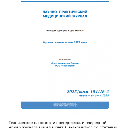
Технические сложности преодолены, и очередной
номер журнала вышел в свет. Ознакомиться со статьями