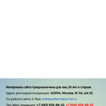
Материалы сайта предназначены для лиц 18 лет и старше.
Адрес для корреспонденции:
115054, Москва, М-54, а/я 32
.
По работе сайта: E-Mail:
web@pediatriajournal.ru
Тел./факс редакции:
+7 (495) 959-88-22,
+7 (
916
) 959-88-22