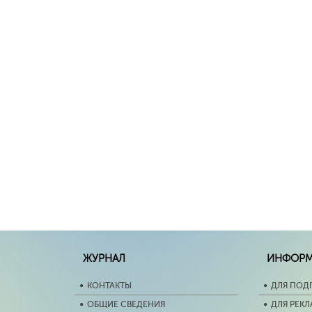
ЖУРНАЛ
ИНФОР
КОНТАКТЫ
ДЛЯ ПОД
ОБЩИЕ СВЕДЕНИЯ
ДЛЯ РЕК