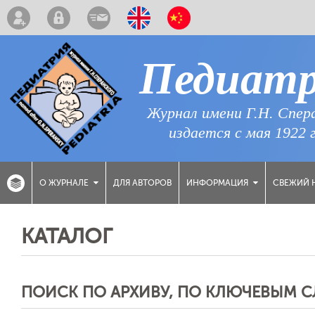
Педиат
Журнал имени Г.Н. Спер
издается с мая 1922 
ДЛЯ АВТОРОВ
СВЕЖИЙ 
О ЖУРНАЛЕ
ИНФОРМАЦИЯ
КАТАЛОГ
ПОИСК ПО АРХИВУ, ПО КЛЮЧЕВЫМ 