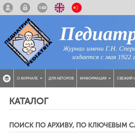
Педиат
Журнал имени Г.Н. Спер
издается с мая 1922 
ДЛЯ АВТОРОВ
СВЕЖИЙ 
О ЖУРНАЛЕ
ИНФОРМАЦИЯ
КАТАЛОГ
ПОИСК ПО АРХИВУ, ПО КЛЮЧЕВЫМ 