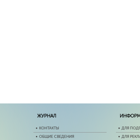
ЖУРНАЛ
ИНФОР
КОНТАКТЫ
ДЛЯ ПОД
ОБЩИЕ СВЕДЕНИЯ
ДЛЯ РЕК