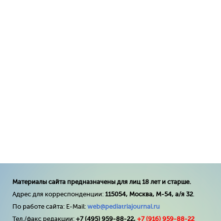
Материалы сайта предназначены для лиц 18 лет и старше.
Адрес для корреспонденции:
115054, Москва, М-54, а/я 32
.
По работе сайта: E-Mail:
web@pediatriajournal.ru
Тел./факс редакции:
+7 (495) 959-88-22,
+7 (
916
) 959-88-22