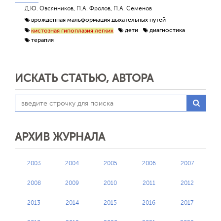
Д.Ю. Овсянников, П.А. Фролов, П.А. Семенов
врожденная мальформация дыхательных путей
дети
диагностика
кистозная гипоплазия легких
терапия
ИСКАТЬ СТАТЬЮ, АВТОРА
АРХИВ ЖУРНАЛА
2003
2004
2005
2006
2007
2008
2009
2010
2011
2012
2013
2014
2015
2016
2017