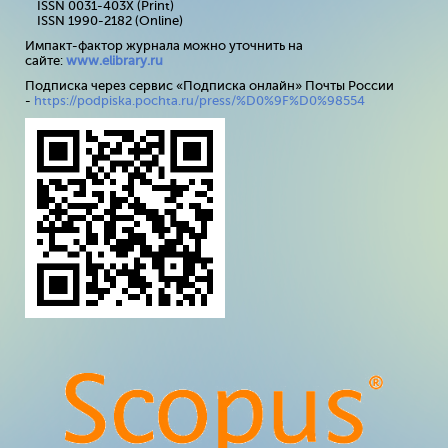
ISSN 0031-403X (Print)
ISSN 1990-2182 (Online)
Импакт-фактор журнала можно уточнить на
сайте:
www
.
elibrary
.
ru
Подписка через сервис «Подписка онлайн» Почты России
-
https://podpiska.pochta.ru/press/%D0%9F%D0%98554