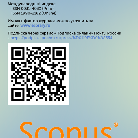
Международный индекс:
ISSN 0031-403X (Print)
ISSN 1990-2182 (Online)
Импакт-фактор журнала можно уточнить на
сайте:
www
.
elibrary
.
ru
Подписка через сервис «Подписка онлайн» Почты России
-
https://podpiska.pochta.ru/press/%D0%9F%D0%98554