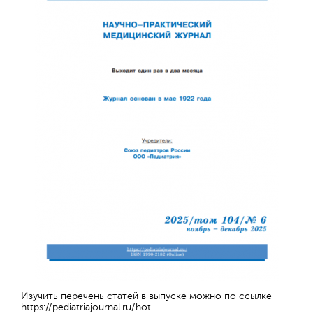
Изучить перечень статей в выпуске можно по ссылке -
https://pediatriajournal.ru/hot