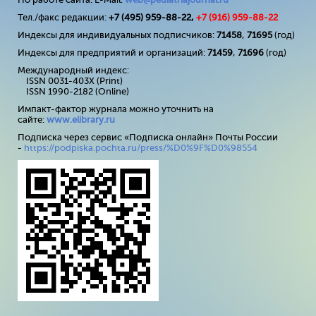
Тел./факс редакции:
+7 (495) 959-88-22,
+7 (
916
) 959-88-22
Индексы для индивидуальных подписчиков:
71458
,
71695
(год)
Индексы для предприятий и организаций:
71459
,
71696
(год)
Международный индекс:
ISSN 0031-403X (Print)
ISSN 1990-2182 (Online)
Импакт-фактор журнала можно уточнить на
сайте:
www
.
elibrary
.
ru
Подписка через сервис «Подписка онлайн» Почты России
-
https://podpiska.pochta.ru/press/%D0%9F%D0%98554