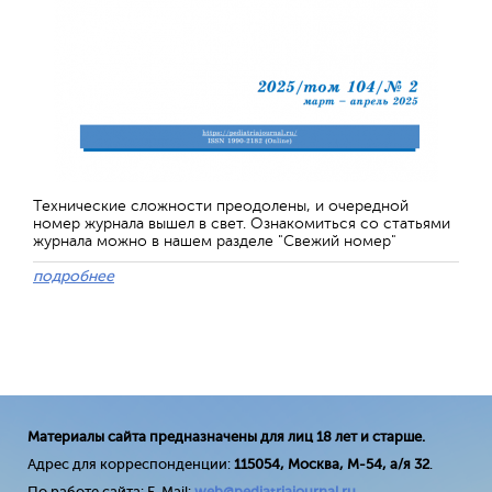
Технические сложности преодолены, и очередной
номер журнала вышел в свет. Ознакомиться со статьями
журнала можно в нашем разделе "Свежий номер"
подробнее
Материалы сайта предназначены для лиц 18 лет и старше.
Адрес для корреспонденции:
115054, Москва, М-54, а/я 32
.
По работе сайта: E-Mail:
web@pediatriajournal.ru