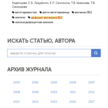
Коденцова, С.Б. Лазуренко, Е.Л. Семикина, Т.В. Казюкова, Т.В.
Свиридова
вегетарианство
дети-вегетарианцы
витамин В12
железо
дефицит витамина В12
железодефицитная анемия
ИСКАТЬ СТАТЬЮ, АВТОРА
АРХИВ ЖУРНАЛА
2003
2004
2005
2006
2007
2008
2009
2010
2011
2012
2013
2014
2015
2016
2017