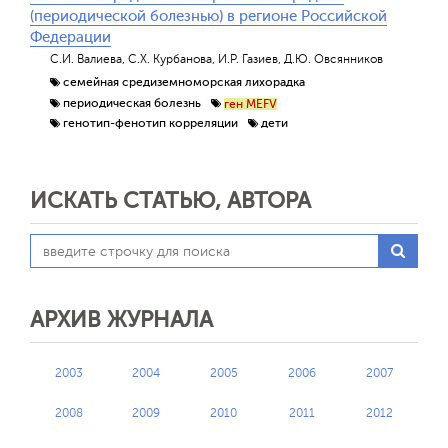
(периодической болезнью) в регионе Российской
Федерации
С.И. Валиева, С.Х. Курбанова, И.Р. Газиев, Д.Ю. Овсянников
семейная средиземноморская лихорадка
периодическая болезнь
ген MEFV
генотип-фенотип корреляции
дети
ИСКАТЬ СТАТЬЮ, АВТОРА
АРХИВ ЖУРНАЛА
2003
2004
2005
2006
2007
2008
2009
2010
2011
2012