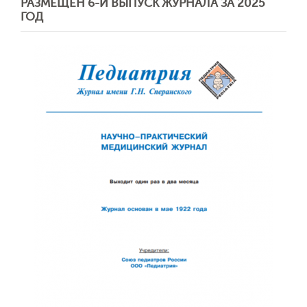
РАЗМЕЩЕН 6-Й ВЫПУСК ЖУРНАЛА ЗА 2025
ГОД