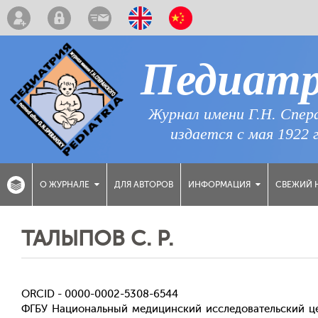
Педиат
Журнал имени Г.Н. Спер
издается с мая 1922 
ДЛЯ АВТОРОВ
СВЕЖИЙ 
О ЖУРНАЛЕ
ИНФОРМАЦИЯ
ТАЛЫПОВ С. Р.
ORCID - 0000-0002-5308-6544
ФГБУ Национальный медицинский исследовательский це