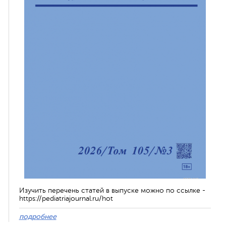
Изучить перечень статей в выпуске можно по ссылке -
https://pediatriajournal.ru/hot
подробнее