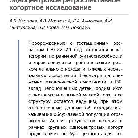
одноцентровое ретроспективное
когортное исследование
А.Л. Карпова, А.В. Мостовой, Л.А. Аникеева, А.И.
Ибатуллина, В.В. Горев, Н.Н. Володин
Но­ворож­денные с гес­та­ци­он­ным воз­
растом (ГВ) 22–24 нед. от­но­сят­ся к ка­
тего­рии пог­ра­нич­ной жиз­неспо­соб­ности
и ха­рак­те­ризу­ют­ся край­не вы­соким рис­
ком ле­таль­но­го ис­хо­да и тя­желых не­она­
таль­ных ос­ложне­ний. Нес­мотря на сни­
жение мла­ден­ческой смер­тнос­ти в РФ,
вклад не­доно­шен­ных де­тей, ро­див­шихся
с экс­тре­маль­но низ­кой мас­сой те­ла, в ее
струк­ту­ру ос­та­ет­ся ве­дущим, при этом
оте­чес­твен­ные дан­ные об ис­хо­дах вы­
хажи­вания об­сужда­емой по­пуля­ции ог­ра­
ниче­ны. Ана­лиз ре­зуль­та­тов ле­чения в
рам­ках круп­ных од­но­цен­тро­вых ко­горт
пред­став­ля­ет осо­бую цен­ность для со­