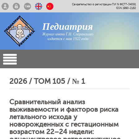
Свидетельство о регистрации ПИ N ФС77-34091
ISSN 1990-2182
Педиатрия
Журнал имени Г.Н. Сперанского
издается с мая 1922 года
2026 / ТОМ 105 / № 1
Сравнительный анализ
выживаемости и факторов риска
летального исхода у
новорожденных с гестационным
возрастом 22–24 недели: