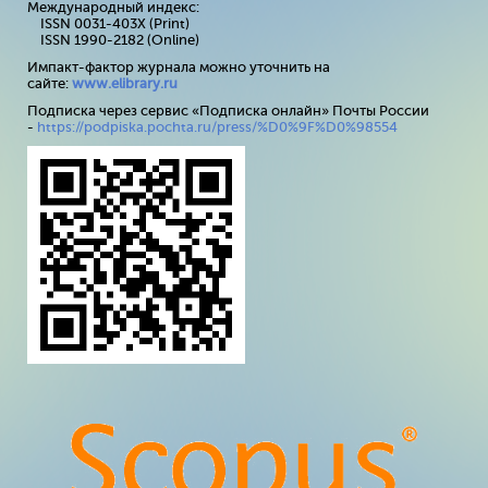
Международный индекс:
ISSN 0031-403X (Print)
ISSN 1990-2182 (Online)
Импакт-фактор журнала можно уточнить на
сайте:
www
.
elibrary
.
ru
Подписка через сервис «Подписка онлайн» Почты России
-
https://podpiska.pochta.ru/press/%D0%9F%D0%98554