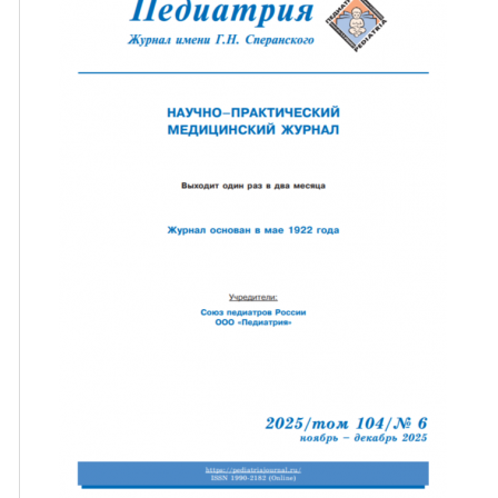
ная связь