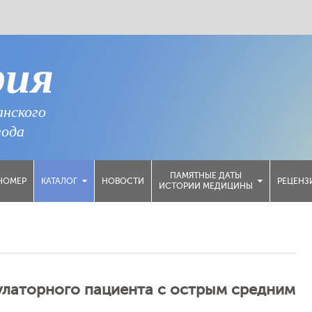
рия
анского
года
ПАМЯТНЫЕ ДАТЫ
НОМЕР
НОВОСТИ
РЕЦЕНЗ
КАТАЛОГ
ИСТОРИИ МЕДИЦИНЫ
улаторного пациента с острым средним