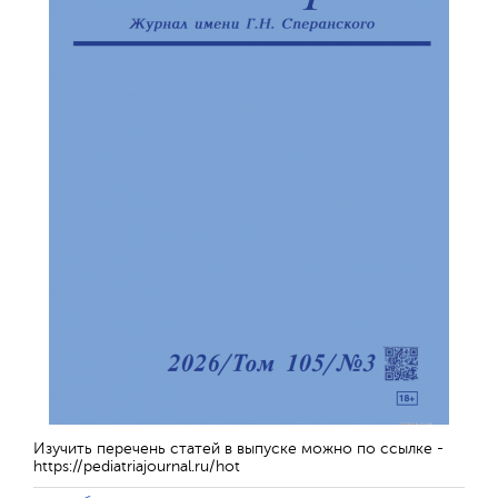
Изучить перечень статей в выпуске можно по ссылке -
https://pediatriajournal.ru/hot