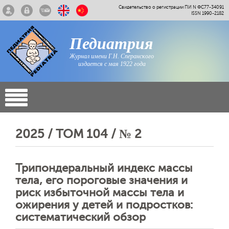
Свидетельство о регистрации ПИ N ФС77-34091
ISSN 1990-2182
Педиатрия
Журнал имени Г.Н. Сперанского
издается с мая 1922 года
2025 / ТОМ 104 / № 2
Трипондеральный индекс массы
тела, его пороговые значения и
риск избыточной массы тела и
ожирения у детей и подростков:
систематический обзор