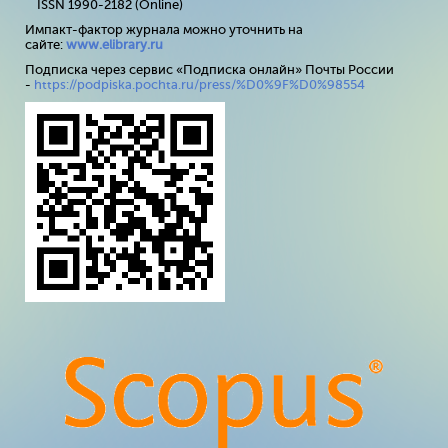
ISSN 1990-2182 (Online)
Импакт-фактор журнала можно уточнить на
сайте:
www
.
elibrary
.
ru
Подписка через сервис «Подписка онлайн» Почты России
-
https://podpiska.pochta.ru/press/%D0%9F%D0%98554