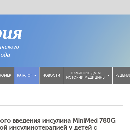
рия
анского
года
ПАМЯТНЫЕ ДАТЫ
НОМЕР
НОВОСТИ
РЕЦЕНЗ
КАТАЛОГ
ИСТОРИИ МЕДИЦИНЫ
ого введения инсулина MiniMed 780G
й инсулинотерапией у детей с