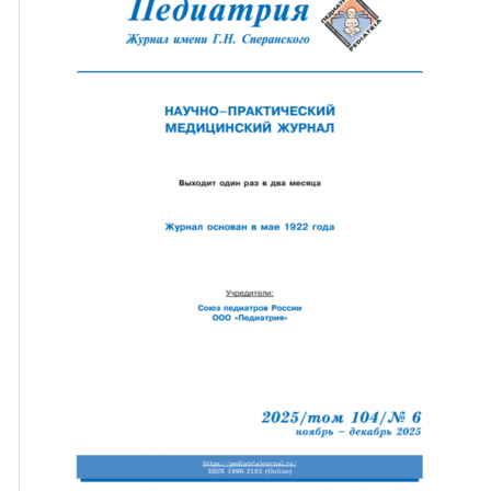
ная связь