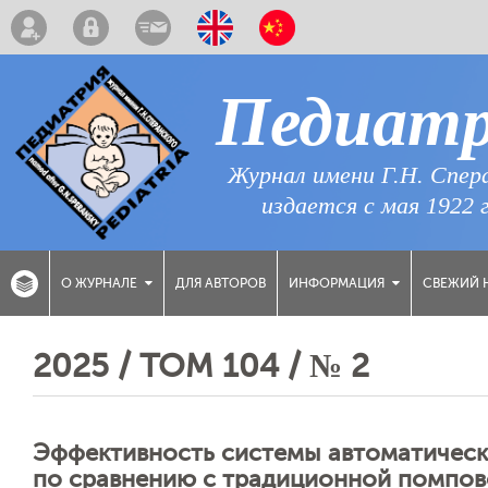
Педиат
Журнал имени Г.Н. Спер
издается с мая 1922 
ДЛЯ АВТОРОВ
СВЕЖИЙ 
О ЖУРНАЛЕ
ИНФОРМАЦИЯ
2025 / ТОМ 104 / № 2
Эффективность системы автоматическ
по сравнению с традиционной помпово