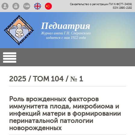
Свидетельство о регистрации ПИ N ФС77-34091
ISSN 1990-2182
Педиатрия
Журнал имени Г.Н. Сперанского
издается с мая 1922 года
2025 / ТОМ 104 / № 1
Роль врожденных факторов
иммунитета плода, микробиома и
инфекций матери в формировании
перинатальной патологии
новорожденных