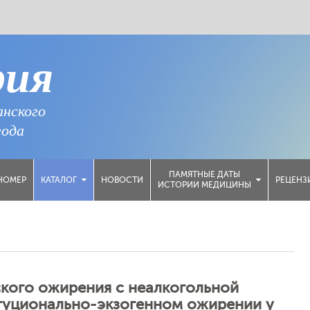
рия
анского
года
ПАМЯТНЫЕ ДАТЫ
НОМЕР
НОВОСТИ
РЕЦЕНЗ
КАТАЛОГ
ИСТОРИИ МЕДИЦИНЫ
кого ожирения с неалкогольной
туционально-экзогенном ожирении у