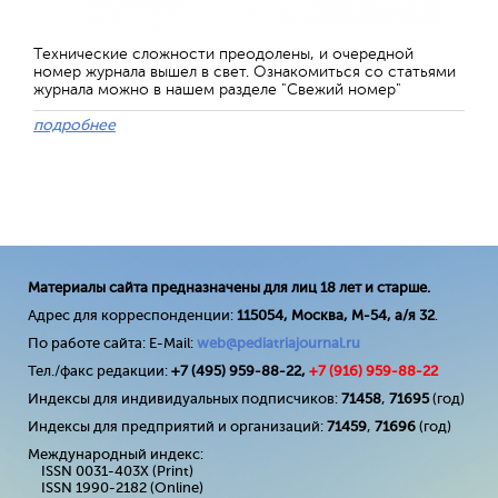
Технические сложности преодолены, и очередной
номер журнала вышел в свет. Ознакомиться со статьями
журнала можно в нашем разделе "Свежий номер"
подробнее
Материалы сайта предназначены для лиц 18 лет и старше.
Адрес для корреспонденции:
115054, Москва, М-54, а/я 32
.
По работе сайта: E-Mail:
web@pediatriajournal.ru
Тел./факс редакции:
+7 (495) 959-88-22,
+7 (
916
) 959-88-22
Индексы для индивидуальных подписчиков:
71458
,
71695
(год)
Индексы для предприятий и организаций:
71459
,
71696
(год)
Международный индекс:
ISSN 0031-403X (Print)
ISSN 1990-2182 (Online)