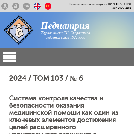
Свидетельство о регистрации ПИ N ФС77-34091
ISSN 1990-2182
Педиатрия
Журнал имени Г.Н. Сперанского
издается с мая 1922 года
2024 / ТОМ 103 / № 6
Система контроля качества и
безопасности оказания
медицинской помощи как один из
ключевых элементов достижения
целей расширенного