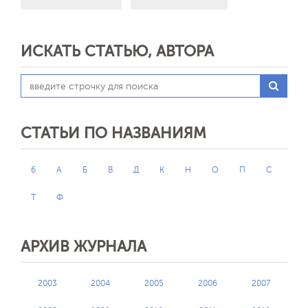
ИСКАТЬ СТАТЬЮ, АВТОРА
СТАТЬИ ПО НАЗВАНИЯМ
6
А
Б
В
Д
К
Н
О
П
С
Т
Ф
АРХИВ ЖУРНАЛА
2003
2004
2005
2006
2007