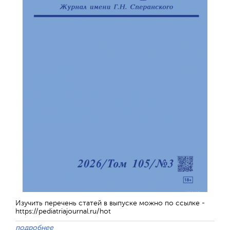
Обратная с
Изучить перечень статей в выпуске можно по ссылке -
https://pediatriajournal.ru/hot
подробнее