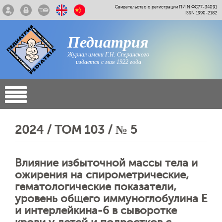
Свидетельство о регистрации ПИ N ФС77-34091
ISSN 1990-2182
Педиатрия
Журнал имени Г.Н. Сперанского
издается с мая 1922 года
2024 / ТОМ 103 / № 5
Влияние избыточной массы тела и
ожирения на спирометрические,
гематологические показатели,
уровень общего иммуноглобулина Е
и интерлейкина-6 в сыворотке