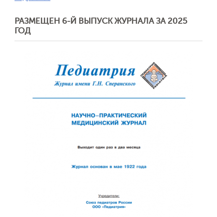
РАЗМЕЩЕН 6-Й ВЫПУСК ЖУРНАЛА ЗА 2025
Отправить
ГОД