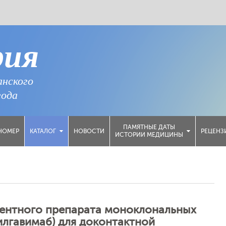
рия
анского
года
ПАМЯТНЫЕ ДАТЫ
НОМЕР
НОВОСТИ
РЕЦЕНЗ
КАТАЛОГ
ИСТОРИИ МЕДИЦИНЫ
ентного препарата моноклональных
илгавимаб) для доконтактной