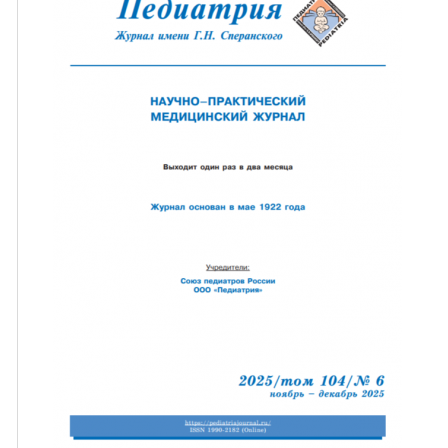
ная связь