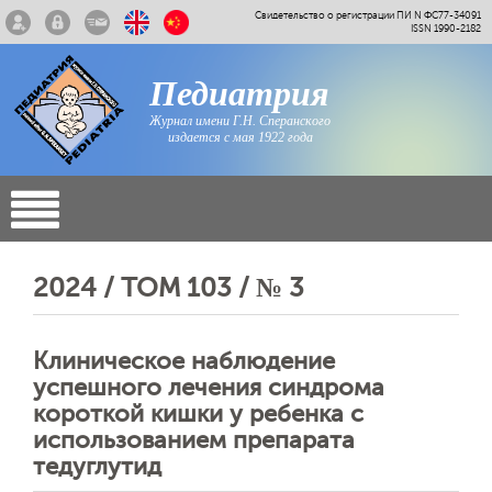
Свидетельство о регистрации ПИ N ФС77-34091
ISSN 1990-2182
Педиатрия
Журнал имени Г.Н. Сперанского
издается с мая 1922 года
2024 / ТОМ 103 / № 3
Клиническое наблюдение
успешного лечения синдрома
короткой кишки у ребенка с
использованием препарата
тедуглутид