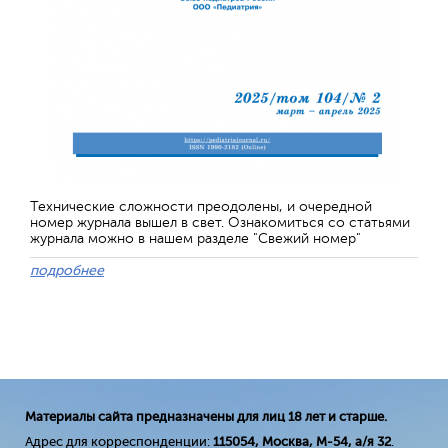
Технические сложности преодолены, и очередной
номер журнала вышел в свет. Ознакомиться со статьями
журнала можно в нашем разделе "Свежий номер"
подробнее
Материалы сайта предназначены для лиц 18 лет и старше.
Адрес для корреспонденции:
115054, Москва, М-54, а/я 32
.