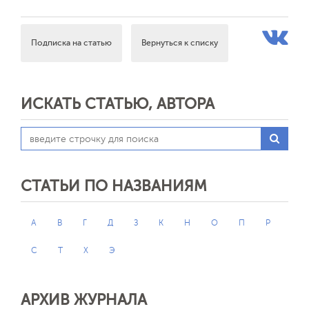
Подписка на статью
Вернуться к списку
ИСКАТЬ СТАТЬЮ, АВТОРА
СТАТЬИ ПО НАЗВАНИЯМ
А
В
Г
Д
З
К
Н
О
П
Р
С
Т
Х
Э
АРХИВ ЖУРНАЛА