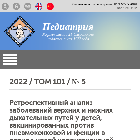
Свидетельство о регистрации ПИ N ФС77-34091
ISSN 1990-2182
Педиатрия
Журнал имени Г.Н. Сперанского
издается с мая 1922 года
2022 / ТОМ 101 / № 5
Ретроспективный анализ
заболеваний верхних и нижних
дыхательных путей у детей,
вакцинированных против
пневмококковой инфекции в